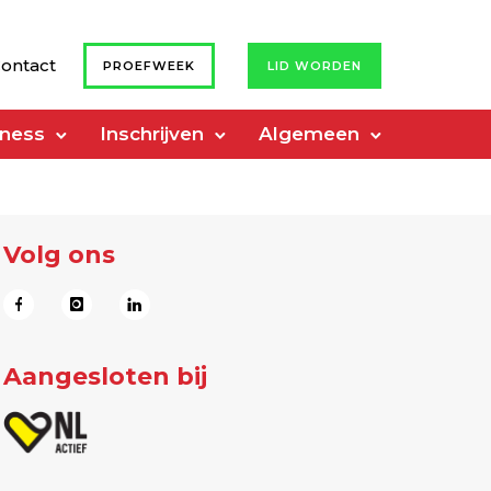
ontact
PROEFWEEK
LID WORDEN
tness
Inschrijven
Algemeen
Volg ons
Aangesloten bij