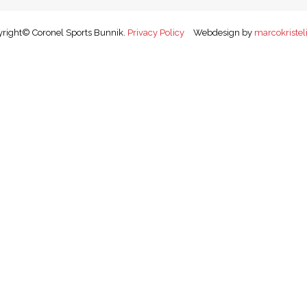
right© Coronel Sports Bunnik.
Privacy Policy
Webdesign by
marcokristeli